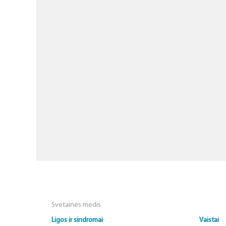
Svetainės medis
Ligos ir sindromai
Vaistai