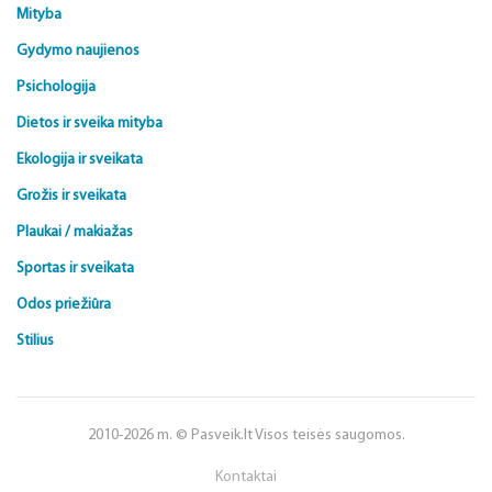
Mityba
Gydymo naujienos
Psichologija
Dietos ir sveika mityba
Ekologija ir sveikata
Grožis ir sveikata
Plaukai / makiažas
Sportas ir sveikata
Odos priežiūra
Stilius
2010-2026 m. © Pasveik.lt Visos teisės saugomos.
Kontaktai