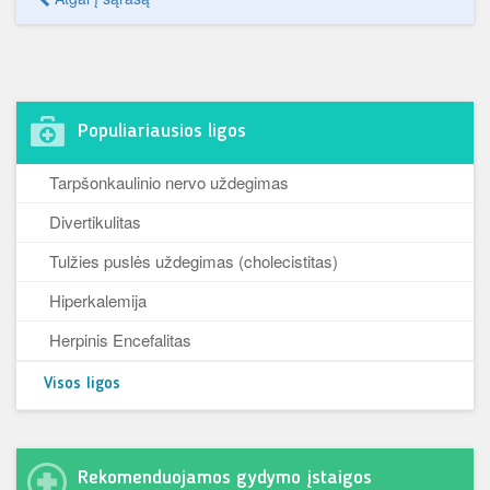
Populiariausios ligos
Tarpšonkaulinio nervo uždegimas
Divertikulitas
Tulžies puslės uždegimas (cholecistitas)
Hiperkalemija
Herpinis Encefalitas
Visos ligos
Rekomenduojamos gydymo įstaigos