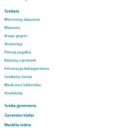
Sveikata
Mėnesinių skausmas
Mamoms
Kraujo grupės
Anatomija
Pirmoji pagalba
Kelionių vaistinėlė
Informacija keliaujantiems
Sveikatos testai
Medicinos biblioteka
Anekdotai
Sveika gyvensena
Gyvenimo būdas
Mankšta online