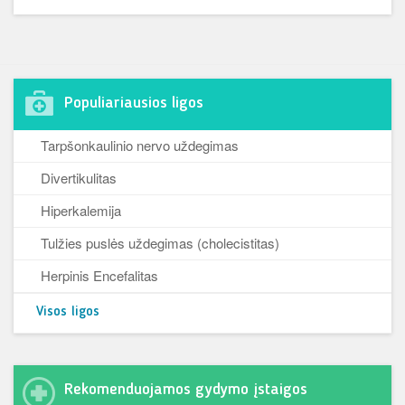
Populiariausios ligos
Tarpšonkaulinio nervo uždegimas
Divertikulitas
Hiperkalemija
Tulžies puslės uždegimas (cholecistitas)
Herpinis Encefalitas
Visos ligos
Rekomenduojamos gydymo įstaigos