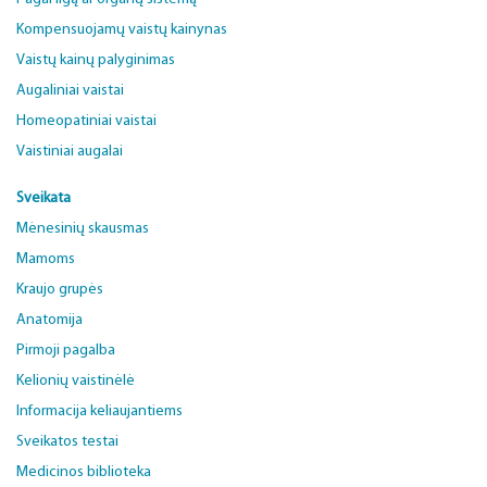
Kompensuojamų vaistų kainynas
Vaistų kainų palyginimas
Augaliniai vaistai
Homeopatiniai vaistai
Vaistiniai augalai
Sveikata
Mėnesinių skausmas
Mamoms
Kraujo grupės
Anatomija
Pirmoji pagalba
Kelionių vaistinėlė
Informacija keliaujantiems
Sveikatos testai
Medicinos biblioteka