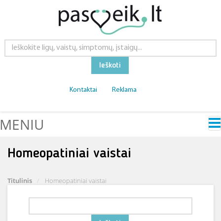
Ieškoti
Kontaktai
Reklama
MENIU
Homeopatiniai vaistai
Titulinis
Homeopatiniai vaistai