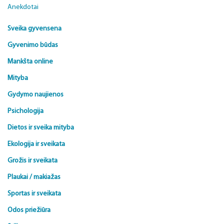
Anekdotai
Sveika gyvensena
Gyvenimo būdas
Mankšta online
Mityba
Gydymo naujienos
Psichologija
Dietos ir sveika mityba
Ekologija ir sveikata
Grožis ir sveikata
Plaukai / makiažas
Sportas ir sveikata
Odos priežiūra