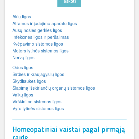
Ieškoti
Akių ligos
Atramos ir judėjimo aparato ligos
Ausų nosies gerklės ligos
Infekcinės ligos ir peršalimas
Kvėpavimo sistemos ligos
Moters lytinės sistemos ligos
Nervų ligos
Odos ligos
Širdies ir kraujagyslių ligos
Skydliaukės ligos
Šlapimą išskiriančių organų sistemos ligos
Vaikų ligos
Virškinimo sistemos ligos
Vyro lytinės sistemos ligos
Homeopatiniai vaistai pagal pirmąją
raidę