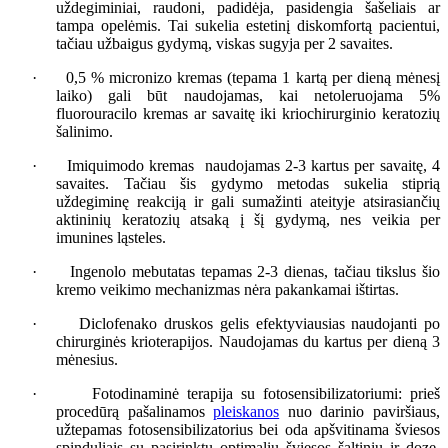
uždegiminiai, raudoni, padidėja, pasidengia šašeliais ar
tampa opelėmis. Tai sukelia estetinį diskomfortą pacientui,
tačiau užbaigus gydymą, viskas sugyja per 2 savaites.
·
0,5 % micronizo kremas (tepama 1 kartą per dieną mėnesį
laiko) gali būt naudojamas, kai netoleruojama 5%
fluorouracilo kremas ar savaitę iki kriochirurginio keratozių
šalinimo.
·
Imiquimodo kremas
naudojamas 2-3 kartus per savaitę, 4
savaites. Tačiau šis gydymo metodas sukelia stiprią
uždegiminę reakciją ir gali sumažinti ateityje atsirasiančių
aktininių keratozių atsaką į šį gydymą, nes veikia per
imunines ląsteles.
·
Ingenolo mebutatas tepamas 2-3 dienas, tačiau tikslus šio
kremo veikimo mechanizmas nėra pakankamai ištirtas.
·
Diclofenako druskos gelis efektyviausias naudojanti po
chirurginės krioterapijos. Naudojamas du kartus per dieną 3
mėnesius.
·
Fotodinaminė terapija su fotosensibilizatoriumi: prieš
procedūrą pašalinamos
pleiskanos
nuo darinio paviršiaus,
užtepamas fotosensibilizatorius bei oda apšvitinama šviesos
spinduliais su pasirinktu optimaliu šviesos šaltiniu ir doze.