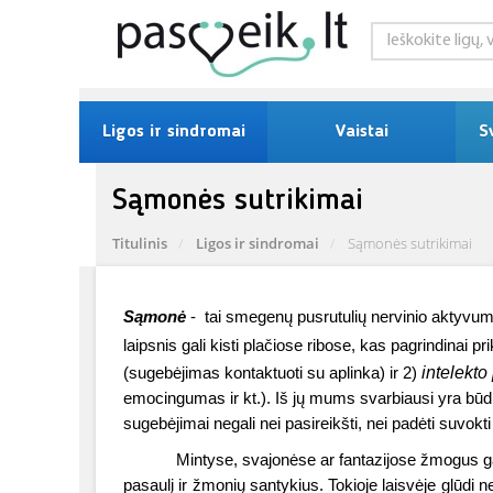
Ligos ir sindromai
Vaistai
S
Sąmonės sutrikimai
Titulinis
Ligos ir sindromai
Sąmonės sutrikimai
Sąmonė
-
tai smegenų pusrutulių nervinio aktyvumo
laipsnis gali kisti plačiose ribose, kas pagrindinai p
intelekt
(sugebėjimas kontaktuoti su aplinka) ir 2)
emocingumas ir kt.). Iš jų mums svarbiausi yra bū
sugebėjimai negali nei pasireikšti, nei padėti suvokti
Mintyse, svajonėse ar fantazijose žmogus gali 
pasaulį ir žmonių santykius. Tokioje laisvėje glūdi 