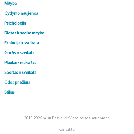
Mityba
Gydymo naujienos
Psichologija
Dietos ir sveika mityba
Ekologija ir sveikata
Grožis ir sveikata
Plaukai / makiažas
Sportas ir sveikata
Odos priežiūra
Stilius
2010-2026 m. © Pasveik.lt Visos teisės saugomos.
Kontaktai