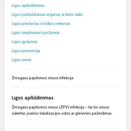
Ligos apibūdinimas
Ligos pažeidžiamas organas ar kūno dalis
Ligos priežastys ir rizikos veiksniai
Ligos simptomai ir požymiai
Ligos gydymas
Ligos prevencija
Ligos esmė
Žmogaus papilomos viruso infekcija
Ligos apibūdinimas
Žmogaus papilomos viruso (ŽPV) infekcija – tai šio viruso
sukeltas įvairios lokalizacijos odos ar gleivinės pažeidimas.