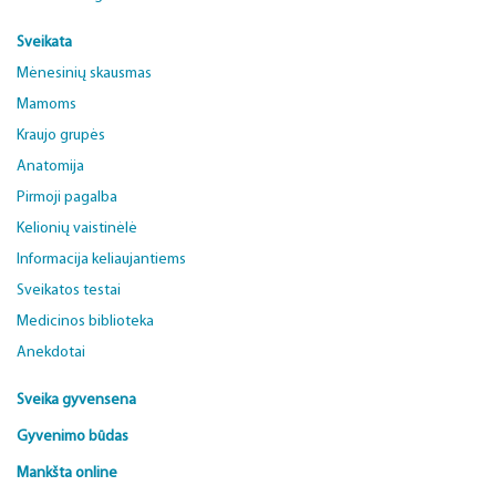
Sveikata
Mėnesinių skausmas
Mamoms
Kraujo grupės
Anatomija
Pirmoji pagalba
Kelionių vaistinėlė
Informacija keliaujantiems
Sveikatos testai
Medicinos biblioteka
Anekdotai
Sveika gyvensena
Gyvenimo būdas
Mankšta online