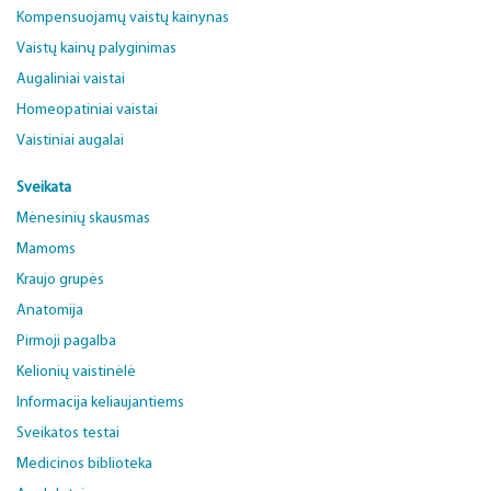
Kompensuojamų vaistų kainynas
Vaistų kainų palyginimas
Augaliniai vaistai
Homeopatiniai vaistai
Vaistiniai augalai
Sveikata
Mėnesinių skausmas
Mamoms
Kraujo grupės
Anatomija
Pirmoji pagalba
Kelionių vaistinėlė
Informacija keliaujantiems
Sveikatos testai
Medicinos biblioteka