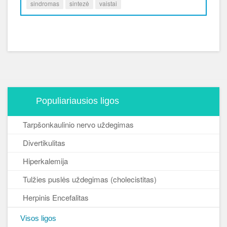
sindromas
sintezė
vaistai
Populiariausios ligos
Tarpšonkaulinio nervo uždegimas
Divertikulitas
Hiperkalemija
Tulžies puslės uždegimas (cholecistitas)
Herpinis Encefalitas
Visos ligos