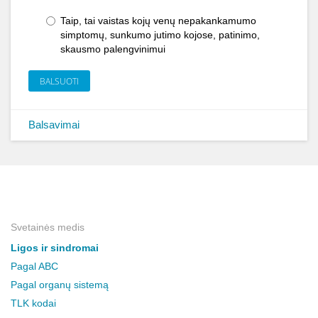
Taip, tai vaistas kojų venų nepakankamumo
simptomų, sunkumo jutimo kojose, patinimo,
skausmo palengvinimui
BALSUOTI
Balsavimai
Svetainės medis
Ligos ir sindromai
Pagal ABC
Pagal organų sistemą
TLK kodai