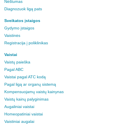
Nėštumas
Diagnozuok ligą pats
Sveikatos įstaigos
Gydymo įstaigos
Vaistinės
Registracija į poliklinikas
Vaistai
Vaistų paieška
Pagal ABC
Vaistai pagal ATC kodą
Pagal ligą ar organų sistemą
Kompensuojamų vaistų kainynas
Vaistų kainų palyginimas
Augaliniai vaistai
Homeopatiniai vaistai
Vaistiniai augalai