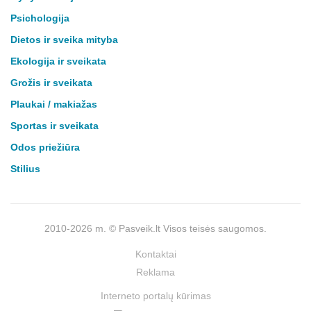
Psichologija
Dietos ir sveika mityba
Ekologija ir sveikata
Grožis ir sveikata
Plaukai / makiažas
Sportas ir sveikata
Odos priežiūra
Stilius
2010-2026 m. © Pasveik.lt Visos teisės saugomos.
Kontaktai
Reklama
Interneto portalų kūrimas