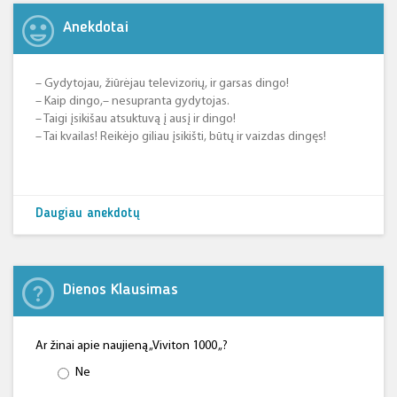
Anekdotai
– Gydytojau, žiūrėjau televizorių, ir garsas dingo!
– Kaip dingo,– nesupranta gydytojas.
– Taigi įsikišau atsuktuvą į ausį ir dingo!
– Tai kvailas! Reikėjo giliau įsikišti, būtų ir vaizdas dingęs!
Daugiau anekdotų
Dienos Klausimas
Ar žinai apie naujieną „Viviton 1000 „?
Ne