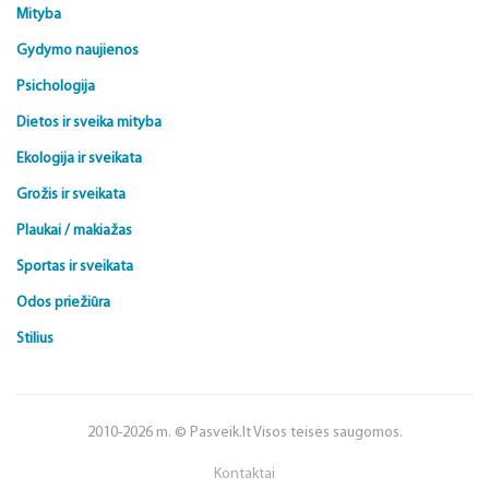
Mityba
Gydymo naujienos
Psichologija
Dietos ir sveika mityba
Ekologija ir sveikata
Grožis ir sveikata
Plaukai / makiažas
Sportas ir sveikata
Odos priežiūra
Stilius
2010-2026 m. © Pasveik.lt Visos teisės saugomos.
Kontaktai