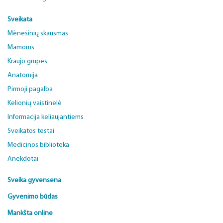
Sveikata
Mėnesinių skausmas
Mamoms
Kraujo grupės
Anatomija
Pirmoji pagalba
Kelionių vaistinėlė
Informacija keliaujantiems
Sveikatos testai
Medicinos biblioteka
Anekdotai
Sveika gyvensena
Gyvenimo būdas
Mankšta online