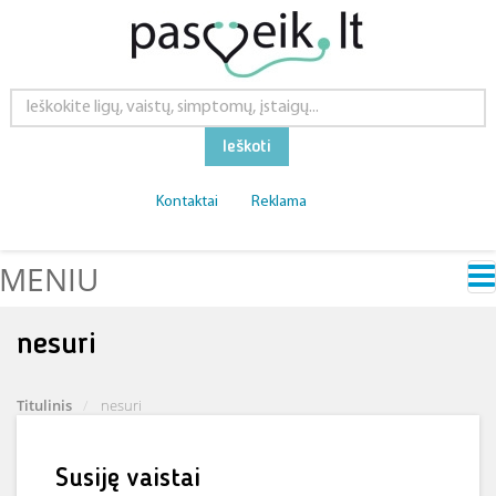
Ieškoti
Kontaktai
Reklama
MENIU
nesuri
Titulinis
nesuri
Susiję vaistai