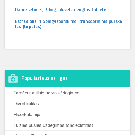
Dapoksetinas, 30mg, plėvele dengtos tabletės
Estradiolis, 1,53mg/išpurškime, transderminis purška
las (tirpalas)
Populiariausios ligos
Tarpšonkaulinio nervo uždegimas
Divertikulitas
Hiperkalemija
Tulžies puslės uždegimas (cholecistitas)