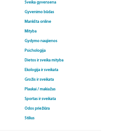
Sveika gyvensena
Gyvenimo būdas
Mankšta online
Mityba
Gydymo naujienos
Psichologija
Dietos ir sveika mityba
Ekologija ir sveikata
Grožis ir sveikata
Plaukai / makiažas
Sportas ir sveikata
Odos priežiūra
Stilius