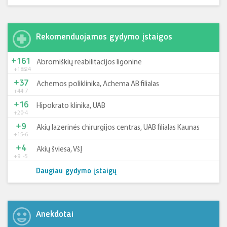
Rekomenduojamos gydymo įstaigos
+161
Abromiškių reabilitacijos ligoninė
+185
-24
+37
Achemos poliklinika, Achema AB filialas
+44
-7
+16
Hipokrato klinika, UAB
+20
-4
+9
Akių lazerinės chirurgijos centras, UAB filialas Kaunas
+15
-6
+4
Akių šviesa, VšĮ
+9
-5
Daugiau gydymo įstaigų
Anekdotai