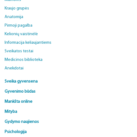
Kraujo grupės
Anatomija
Pirmoji pagalba
Kelionių vaistinėlė
Informacija keliaujantiems
Sveikatos testai
Medicinos biblioteka
Anekdotai
Sveika gyvensena
Gyvenimo būdas
Mankšta online
Mityba
Gydymo naujienos
Psichologija