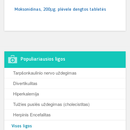
Moksonidinas, 200µg, plėvele dengtos tabletės
Populiariausios ligos
Tarpšonkaulinio nervo uždegimas
Divertikulitas
Hiperkalemija
Tulžies puslės uždegimas (cholecistitas)
Herpinis Encefalitas
Visos ligos