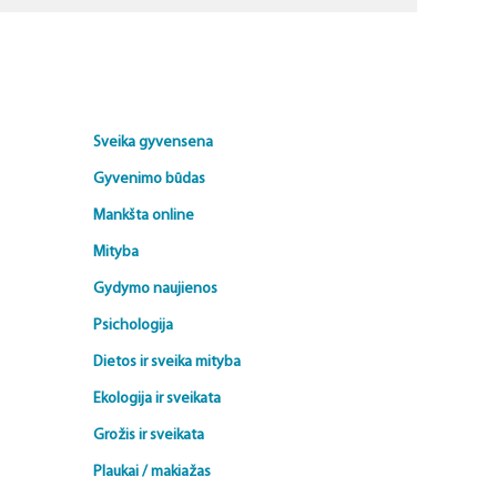
Sveika gyvensena
Gyvenimo būdas
Mankšta online
Mityba
Gydymo naujienos
Psichologija
Dietos ir sveika mityba
Ekologija ir sveikata
Grožis ir sveikata
Plaukai / makiažas