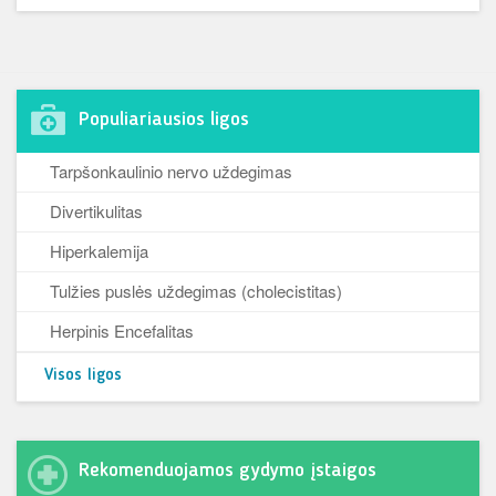
Populiariausios ligos
Tarpšonkaulinio nervo uždegimas
Divertikulitas
Hiperkalemija
Tulžies puslės uždegimas (cholecistitas)
Herpinis Encefalitas
Visos ligos
Rekomenduojamos gydymo įstaigos