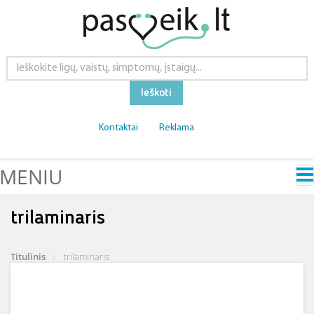
Ieškoti
Kontaktai
Reklama
MENIU
trilaminaris
Titulinis
trilaminaris