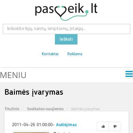
Ieškoti
Kontaktai
Reklama
MENIU
Baimės įvarymas
Titulinis
Sveikatos naujienos
Baimės įvarymas
2011-04-26 01:00:00
-
Auklėjimas