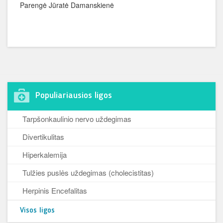
Parengė Jūratė Damanskienė
Populiariausios ligos
Tarpšonkaulinio nervo uždegimas
Divertikulitas
Hiperkalemija
Tulžies puslės uždegimas (cholecistitas)
Herpinis Encefalitas
Visos ligos