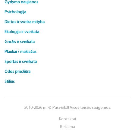
Gydymo naujienos
Psichologija
Dietos ir sveika mityba
Ekologija ir sveikata
Grožis ir sveikata
Plaukai / makiažas
Sportas ir sveikata
Odos priežiūra
Stilius
2010-2026 m. © Pasveik.lt Visos teisės saugomos.
Kontaktai
Reklama