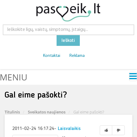
Ieškoti
Kontaktai
Reklama
MENIU
Gal eime pašokti?
Titulinis
Sveikatos naujienos
Gal eime pašokti?
2011-02-24 16:17:24
-
Laisvalaikis