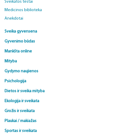
Sveikatos testai
Medicinos biblioteka
Anekdotai
Sveika gyvensena
Gyvenimo būdas
Mankšta online
Mityba
Gydymo naujienos
Psichologija
Dietos ir sveika mityba
Ekologija ir sveikata
Grožis ir sveikata
Plaukai / makiažas
Sportas ir sveikata