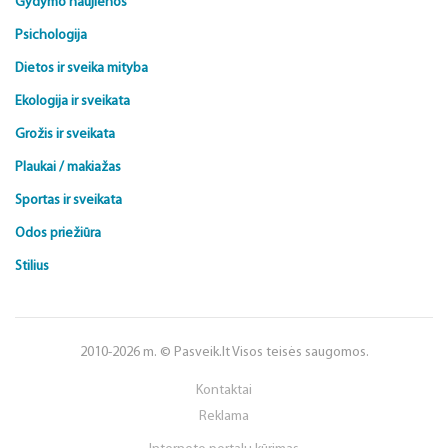
Gydymo naujienos
Psichologija
Dietos ir sveika mityba
Ekologija ir sveikata
Grožis ir sveikata
Plaukai / makiažas
Sportas ir sveikata
Odos priežiūra
Stilius
2010-2026 m. © Pasveik.lt Visos teisės saugomos.
Kontaktai
Reklama