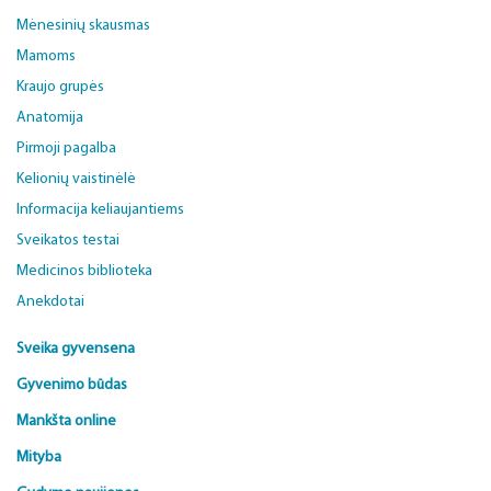
Mėnesinių skausmas
Mamoms
Kraujo grupės
Anatomija
Pirmoji pagalba
Kelionių vaistinėlė
Informacija keliaujantiems
Sveikatos testai
Medicinos biblioteka
Anekdotai
Sveika gyvensena
Gyvenimo būdas
Mankšta online
Mityba