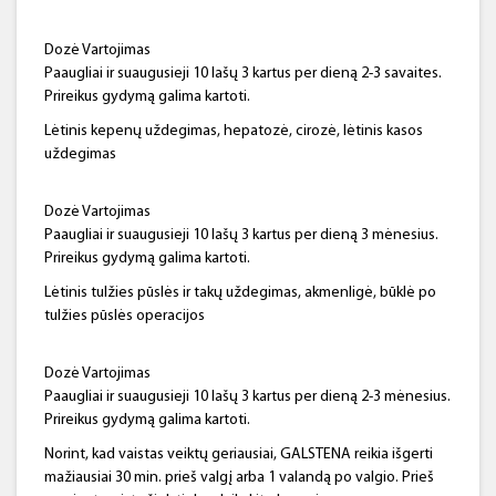
Dozė Vartojimas
Paaugliai ir suaugusieji 10 lašų 3 kartus per dieną 2-3 savaites.
Prireikus gydymą galima kartoti.
Lėtinis kepenų uždegimas, hepatozė, cirozė, lėtinis kasos
uždegimas
Dozė Vartojimas
Paaugliai ir suaugusieji 10 lašų 3 kartus per dieną 3 mėnesius.
Prireikus gydymą galima kartoti.
Lėtinis tulžies pūslės ir takų uždegimas, akmenligė, būklė po
tulžies pūslės operacijos
Dozė Vartojimas
Paaugliai ir suaugusieji 10 lašų 3 kartus per dieną 2-3 mėnesius.
Prireikus gydymą galima kartoti.
Norint, kad vaistas veiktų geriausiai, GALSTENA reikia išgerti
mažiausiai 30 min. prieš valgį arba 1 valandą po valgio. Prieš