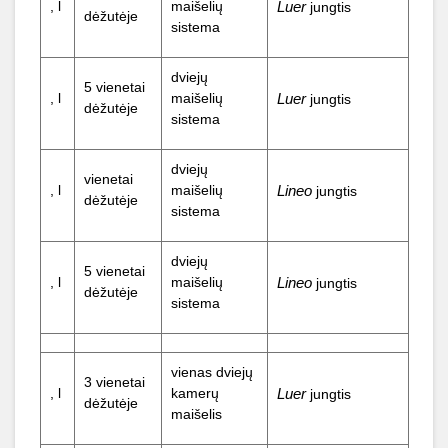
, l
maišelių
Luer
jungtis
dėžutėje
sistema
dviejų
5 vienetai
, l
maišelių
Luer
jungtis
dėžutėje
sistema
dviejų
vienetai
, l
maišelių
Lineo
jungtis
dėžutėje
sistema
dviejų
5 vienetai
, l
maišelių
Lineo
jungtis
dėžutėje
sistema
vienas dviejų
3 vienetai
, l
kamerų
Luer
jungtis
dėžutėje
maišelis