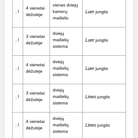
vienas dviejų
4 vienetai
, l
kamerų
Luer
jungtis
dėžutėje
maišelis
dviejų
3 vienetai
, l
maišelių
Luer
jungtis
dėžutėje
sistema
dviejų
4 vienetai
, l
maišelių
Luer
jungtis
dėžutėje
sistema
dviejų
3 vienetai
, l
maišelių
Lineo
jungtis
dėžutėje
sistema
dviejų
4 vienetai
, l
maišelių
Lineo
jungtis
dėžutėje
sistema