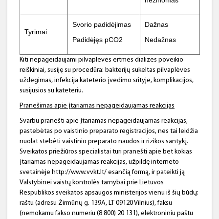
nežinomas
Svorio padidėjimas
Dažnas
Tyrimai
Padidėjęs pCO2
Nedažnas
Kiti nepageidaujami pilvaplėvės ertmės dializės poveikio
reiškiniai, susiję su procedūra: bakterijų sukeltas pilvaplėvės
uždegimas, infekcija kateterio įvedimo srityje, komplikacijos,
susijusios su kateteriu.
Pranešimas apie įtariamas nepageidaujamas reakcijas
Svarbu pranešti apie įtariamas nepageidaujamas reakcijas,
pastebėtas po vaistinio preparato registracijos, nes tai leidžia
nuolat stebėti vaistinio preparato naudos ir rizikos santykį.
Sveikatos priežiūros specialistai turi pranešti apie bet kokias
įtariamas nepageidaujamas reakcijas, užpildę interneto
svetainėje http://www.vvkt.lt/ esančią formą, ir pateikti ją
Valstybinei vaistų kontrolės tarnybai prie Lietuvos
Respublikos sveikatos apsaugos ministerijos vienu iš šių būdų:
raštu (adresu Žirmūnų g. 139A, LT 09120 Vilnius), faksu
(nemokamu fakso numeriu (8 800) 20 131), elektroniniu paštu