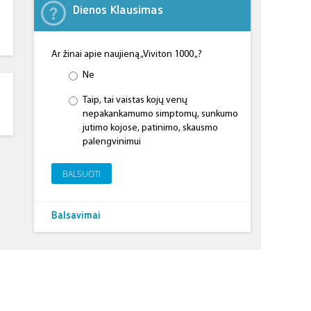
Dienos Klausimas
Ar žinai apie naujieną „Viviton 1000 „?
Ne
Taip, tai vaistas kojų venų
nepakankamumo simptomų, sunkumo
jutimo kojose, patinimo, skausmo
palengvinimui
BALSUOTI
Balsavimai