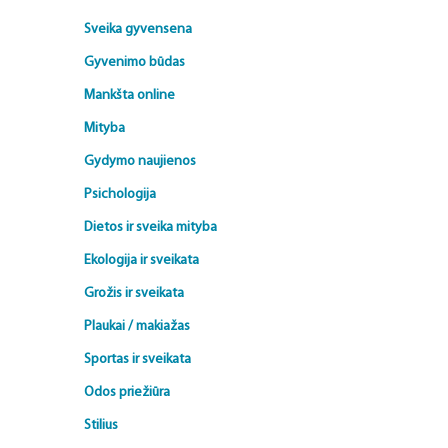
Sveika gyvensena
Gyvenimo būdas
Mankšta online
Mityba
Gydymo naujienos
Psichologija
Dietos ir sveika mityba
Ekologija ir sveikata
Grožis ir sveikata
Plaukai / makiažas
Sportas ir sveikata
Odos priežiūra
Stilius