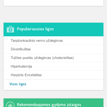
Populiariausios ligos
Tarpšonkaulinio nervo uždegimas
Divertikulitas
Tulžies puslės uždegimas (cholecistitas)
Hiperkalemija
Herpinis Encefalitas
Visos ligos
Rekomenduojamos gydymo įstaigos