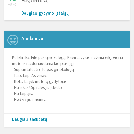
+4
Akių šviesa, VšĮ
+9
-5
Daugiau gydymo įstaigų
Anekdotai
Poliklinika. Eilė pas ginekologą. Prieina vyras ir užima eilę. Viena
moteris raudonuodama kreipiasi į jį:
- Suprantate, ši eilė pas ginekologą...
- Taip, taip. Aš žinau.
- Bet... Tai juk moterų gydytojas.
- Na ir kas? Spirales jis įdeda?
- Na taip, jis...
- Reiškia jis ir nuima.
Daugiau anekdotų