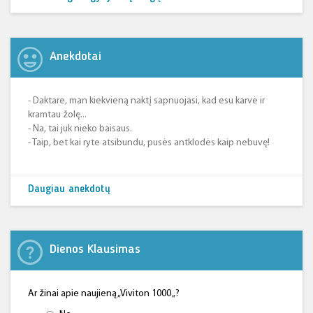
Anekdotai
- Daktare, man kiekvieną naktį sapnuojasi, kad esu karvė ir
kramtau žolę...
- Na, tai juk nieko baisaus.
- Taip, bet kai ryte atsibundu, pusės antklodės kaip nebuvę!
Daugiau anekdotų
Dienos Klausimas
Ar žinai apie naujieną „Viviton 1000 „?