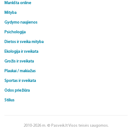
Mankšta online
Mityba
Gydymo naujienos
Psichologija
Dietos ir sveika mityba
Ekologija ir sveikata
Grožis ir sveikata
Plaukai / makiažas
Sportas ir sveikata
Odos priežiūra
Stilius
2010-2026 m. © Pasveik.lt Visos teisės saugomos.