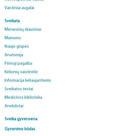
Vaistiniai augalai
Sveikata
Mėnesinių skausmas
Mamoms
Kraujo grupės
Anatomija
Pirmoji pagalba
Kelionių vaistinėlė
Informacija keliaujantiems
Sveikatos testai
Medicinos biblioteka
Anekdotai
Sveika gyvensena
Gyvenimo būdas