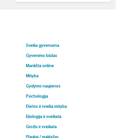
Sveika gyvensena
Gyvenimo būdas
Mankšta online
Mityba
Gydymo naujienos
Psichologija
Dietos ir sveika mityba
Ekologija ir sveikata
Grožis ir sveikata
Plaukai / makiažas