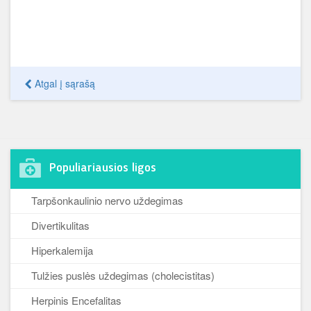
Atgal į sąrašą
Populiariausios ligos
Tarpšonkaulinio nervo uždegimas
Divertikulitas
Hiperkalemija
Tulžies puslės uždegimas (cholecistitas)
Herpinis Encefalitas