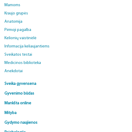
Mamoms
Kraujo grupės
Anatomija
Pirmoji pagalba
Kelionių vaistinėlė
Informacija keliaujantiems
Sveikatos testai
Medicinos biblioteka
Anekdotai
Sveika gyvensena
Gyvenimo būdas
Mankšta online
Mityba
Gydymo naujienos