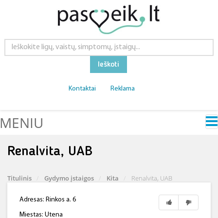
Ieškoti
Kontaktai
Reklama
MENIU
Renalvita, UAB
Titulinis
Gydymo įstaigos
Kita
Renalvita, UAB
Adresas: Rinkos a. 6
Miestas: Utena