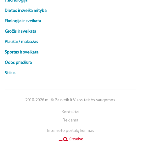
Psichologija
Dietos ir sveika mityba
Ekologija ir sveikata
Grožis ir sveikata
Plaukai / makiažas
Sportas ir sveikata
Odos priežiūra
Stilius
2010-2026 m. © Pasveik.lt Visos teisės saugomos.
Kontaktai
Reklama
Interneto portalų kūrimas