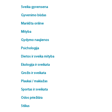
Sveika gyvensena
Gyvenimo būdas
Mankšta online
Mityba
Gydymo naujienos
Psichologija
Dietos ir sveika mityba
Ekologija ir sveikata
Grožis ir sveikata
Plaukai / makiažas
Sportas ir sveikata
Odos priežiūra
Stilius