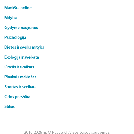
Mankšta online
Mityba
Gydymo naujienos
Psichologija
Dietos ir sveika mityba
Ekologija ir sveikata
Grožis ir sveikata
Plaukai / makiažas
Sportas ir sveikata
Odos priežiūra
Stilius
2010-2026 m. © Pasveik.lt Visos teisės saugomos.