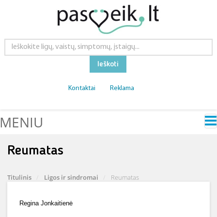
Ieškoti
Kontaktai
Reklama
MENIU
Reumatas
Titulinis
Ligos ir sindromai
Reumatas
Regina Jonkaitienė