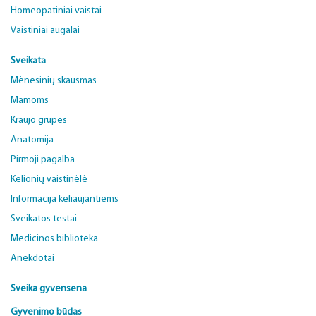
Homeopatiniai vaistai
Vaistiniai augalai
Sveikata
Mėnesinių skausmas
Mamoms
Kraujo grupės
Anatomija
Pirmoji pagalba
Kelionių vaistinėlė
Informacija keliaujantiems
Sveikatos testai
Medicinos biblioteka
Anekdotai
Sveika gyvensena
Gyvenimo būdas