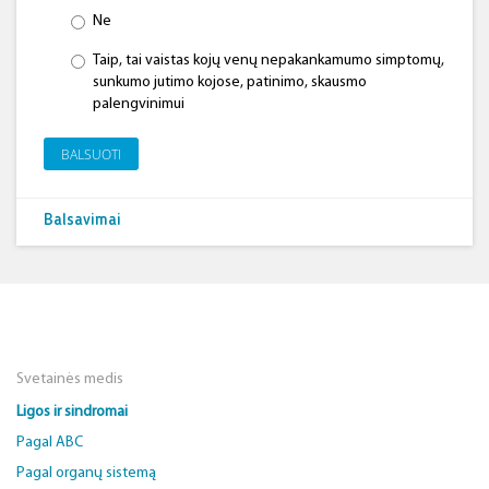
Ne
Taip, tai vaistas kojų venų nepakankamumo simptomų,
sunkumo jutimo kojose, patinimo, skausmo
palengvinimui
BALSUOTI
Balsavimai
Svetainės medis
Ligos ir sindromai
Pagal ABC
Pagal organų sistemą