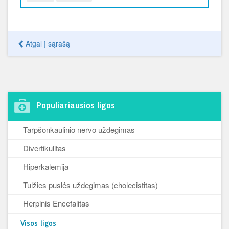
Atgal į sąrašą
Populiariausios ligos
Tarpšonkaulinio nervo uždegimas
Divertikulitas
Hiperkalemija
Tulžies puslės uždegimas (cholecistitas)
Herpinis Encefalitas
Visos ligos