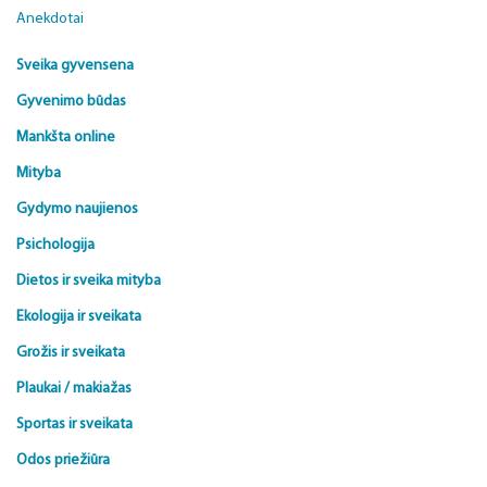
Anekdotai
Sveika gyvensena
Gyvenimo būdas
Mankšta online
Mityba
Gydymo naujienos
Psichologija
Dietos ir sveika mityba
Ekologija ir sveikata
Grožis ir sveikata
Plaukai / makiažas
Sportas ir sveikata
Odos priežiūra