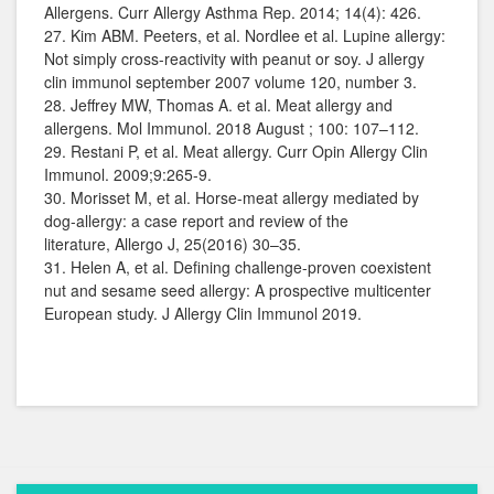
Allergens. Curr Allergy Asthma Rep. 2014; 14(4): 426.
27. Kim ABM. Peeters, et al. Nordlee et al. Lupine allergy:
Not simply cross-reactivity with peanut or soy. J allergy
clin immunol september 2007 volume 120, number 3.
28. Jeffrey MW, Thomas A. et al. Meat allergy and
allergens. Mol Immunol. 2018 August ; 100: 107–112.
29. Restani P, et al. Meat allergy. Curr Opin Allergy Clin
Immunol. 2009;9:265-9.
30. Morisset M, et al. Horse-meat allergy mediated by
dog-allergy: a case report and review of the
literature, Allergo J, 25(2016) 30–35.
31. Helen A, et al. Defining challenge-proven coexistent
nut and sesame seed allergy: A prospective multicenter
European study. J Allergy Clin Immunol 2019.