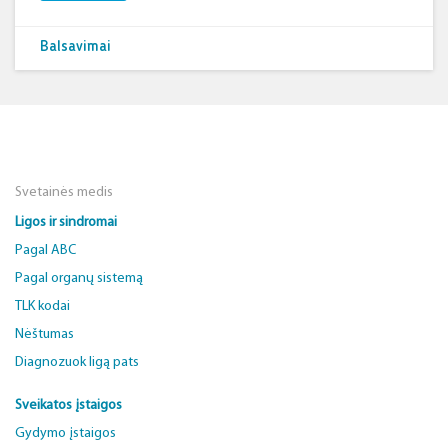
Balsavimai
Svetainės medis
Ligos ir sindromai
Pagal ABC
Pagal organų sistemą
TLK kodai
Nėštumas
Diagnozuok ligą pats
Sveikatos įstaigos
Gydymo įstaigos