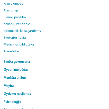
Kraujo grupės
Anatomija
Pirmoji pagalba
Kelionių vaistinėlė
Informacija keliaujantiems
Sveikatos testai
Medicinos biblioteka
Anekdotai
Sveika gyvensena
Gyvenimo būdas
Mankšta online
Mityba
Gydymo naujienos
Psichologija