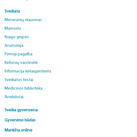
Sveikata
Mėnesinių skausmas
Mamoms
Kraujo grupės
Anatomija
Pirmoji pagalba
Kelionių vaistinėlė
Informacija keliaujantiems
Sveikatos testai
Medicinos biblioteka
Anekdotai
Sveika gyvensena
Gyvenimo būdas
Mankšta online