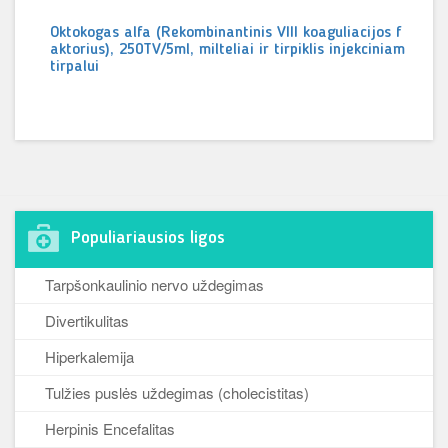
Oktokogas alfa (Rekombinantinis VIII koaguliacijos f
aktorius), 250TV/5ml, milteliai ir tirpiklis injekciniam
tirpalui
Populiariausios ligos
Tarpšonkaulinio nervo uždegimas
Divertikulitas
Hiperkalemija
Tulžies puslės uždegimas (cholecistitas)
Herpinis Encefalitas