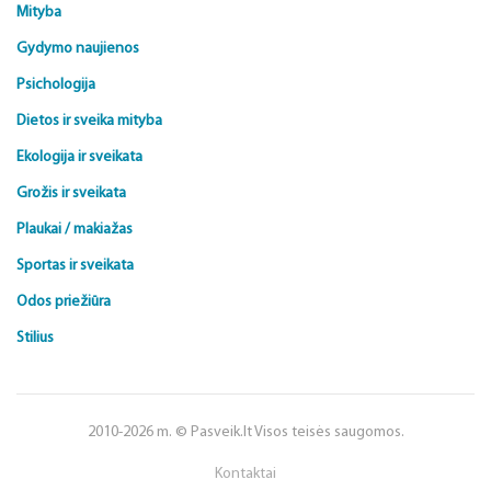
Mityba
Gydymo naujienos
Psichologija
Dietos ir sveika mityba
Ekologija ir sveikata
Grožis ir sveikata
Plaukai / makiažas
Sportas ir sveikata
Odos priežiūra
Stilius
2010-2026 m. © Pasveik.lt Visos teisės saugomos.
Kontaktai