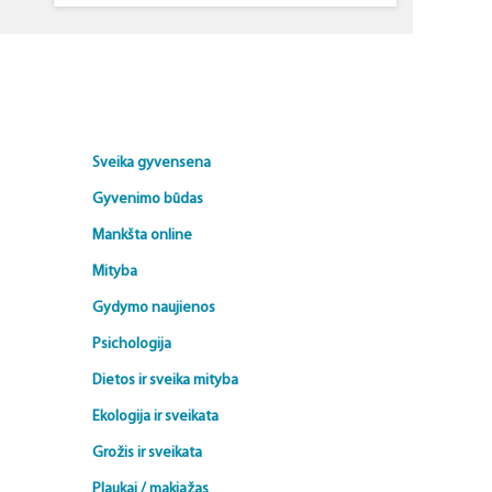
Sveika gyvensena
Gyvenimo būdas
Mankšta online
Mityba
Gydymo naujienos
Psichologija
Dietos ir sveika mityba
Ekologija ir sveikata
Grožis ir sveikata
Plaukai / makiažas