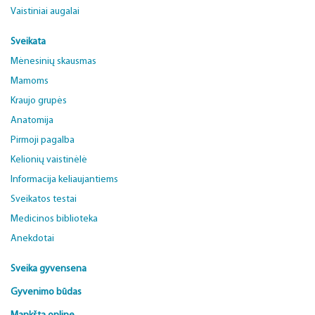
Vaistiniai augalai
Sveikata
Mėnesinių skausmas
Mamoms
Kraujo grupės
Anatomija
Pirmoji pagalba
Kelionių vaistinėlė
Informacija keliaujantiems
Sveikatos testai
Medicinos biblioteka
Anekdotai
Sveika gyvensena
Gyvenimo būdas