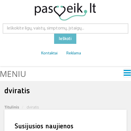
Ieškoti
Kontaktai
Reklama
MENIU
dviratis
Titulinis
dviratis
Susijusios naujienos