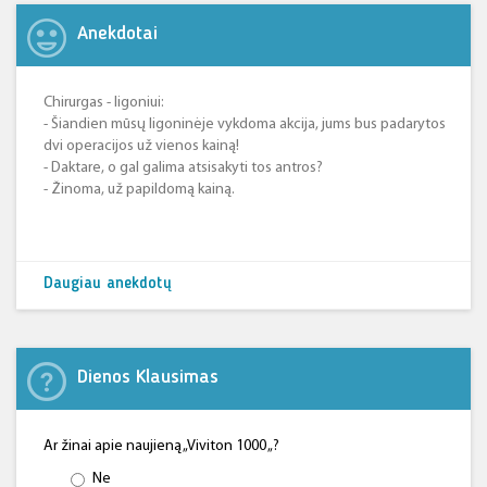
Anekdotai
Chirurgas - ligoniui:
- Šiandien mūsų ligoninėje vykdoma akcija, jums bus padarytos
dvi operacijos už vienos kainą!
- Daktare, o gal galima atsisakyti tos antros?
- Žinoma, už papildomą kainą.
Daugiau anekdotų
Dienos Klausimas
Ar žinai apie naujieną „Viviton 1000 „?
Ne