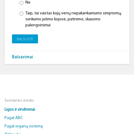
Ne
Taip, tai vaistas kojų venų nepakankamumo simptomų,
sunkumo jutimo kojose, patinimo, skausmo
palengvinimui
BALSUOTI
Balsavimai
Svetainės medis
Ligos ir sindromai
Pagal ABC
Pagal organų sistemą