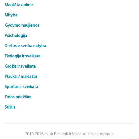
Mankšta online
Mityba
Gydymo naujienos
Psichologija
Dietos ir sveika mityba
Ekologija ir sveikata
Grožis ir sveikata
Plaukai / makiažas
Sportas ir sveikata
Odos priežiūra
Stilius
2010-2026 m. © Pasveik.lt Visos teisės saugomos.