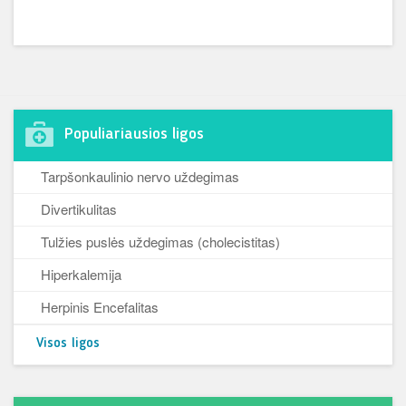
Populiariausios ligos
Tarpšonkaulinio nervo uždegimas
Divertikulitas
Tulžies puslės uždegimas (cholecistitas)
Hiperkalemija
Herpinis Encefalitas
Visos ligos