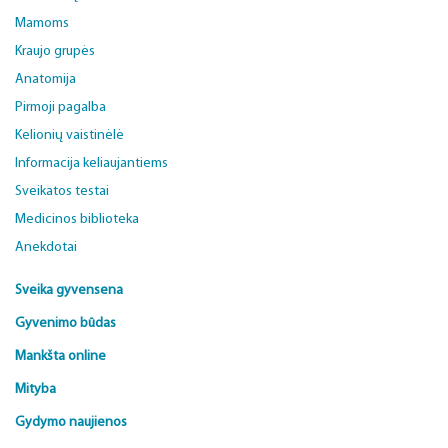
Mamoms
Kraujo grupės
Anatomija
Pirmoji pagalba
Kelionių vaistinėlė
Informacija keliaujantiems
Sveikatos testai
Medicinos biblioteka
Anekdotai
Sveika gyvensena
Gyvenimo būdas
Mankšta online
Mityba
Gydymo naujienos