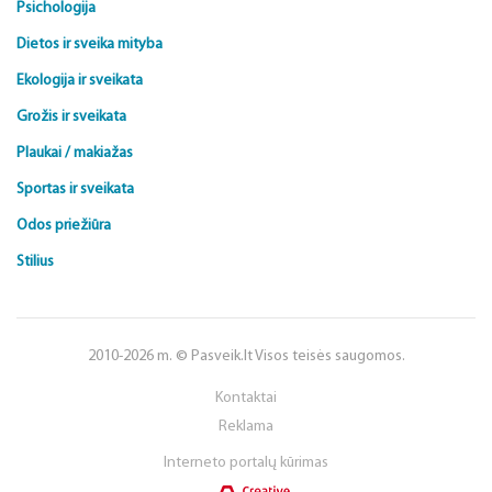
Psichologija
Dietos ir sveika mityba
Ekologija ir sveikata
Grožis ir sveikata
Plaukai / makiažas
Sportas ir sveikata
Odos priežiūra
Stilius
2010-2026 m. © Pasveik.lt Visos teisės saugomos.
Kontaktai
Reklama
Interneto portalų kūrimas