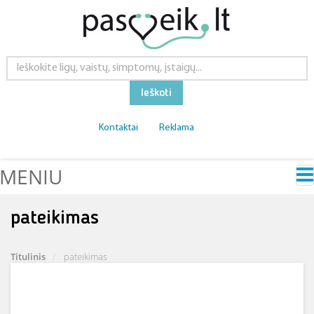
Ieškoti
Kontaktai
Reklama
MENIU
pateikimas
Titulinis
pateikimas