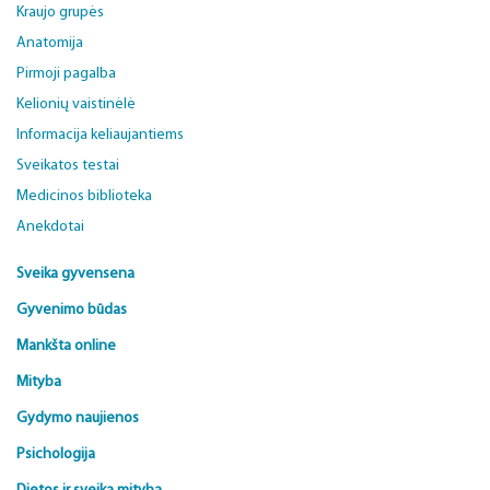
Kraujo grupės
Anatomija
Pirmoji pagalba
Kelionių vaistinėlė
Informacija keliaujantiems
Sveikatos testai
Medicinos biblioteka
Anekdotai
Sveika gyvensena
Gyvenimo būdas
Mankšta online
Mityba
Gydymo naujienos
Psichologija