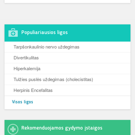
Populiariausios ligos
Tarpšonkaulinio nervo uždegimas
Divertikulitas
Hiperkalemija
Tulžies puslės uždegimas (cholecistitas)
Herpinis Encefalitas
Visos ligos
Rekomenduojamos gydymo įstaigos