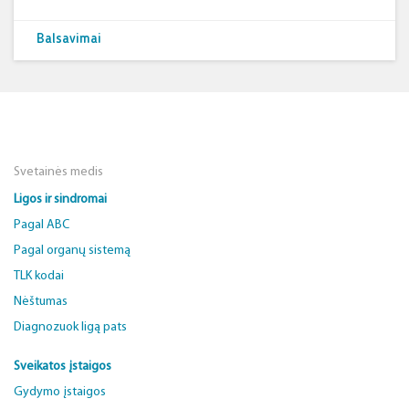
Balsavimai
Svetainės medis
Ligos ir sindromai
Pagal ABC
Pagal organų sistemą
TLK kodai
Nėštumas
Diagnozuok ligą pats
Sveikatos įstaigos
Gydymo įstaigos