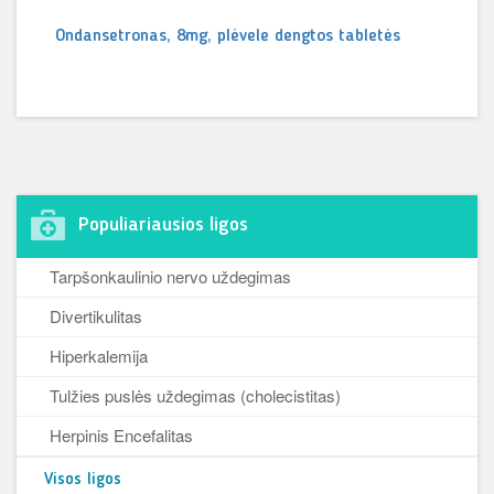
Ondansetronas, 8mg, plėvele dengtos tabletės
Populiariausios ligos
Tarpšonkaulinio nervo uždegimas
Divertikulitas
Hiperkalemija
Tulžies puslės uždegimas (cholecistitas)
Herpinis Encefalitas
Visos ligos