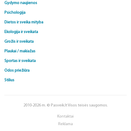
Gydymo naujienos
Psichologija
Dietos ir sveika mityba
Ekologija ir sveikata
Grožis ir sveikata
Plaukai / makiažas
Sportas ir sveikata
Odos priežiūra
Stilius
2010-2026 m. © Pasveik.lt Visos teisės saugomos.
Kontaktai
Reklama