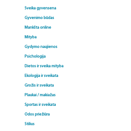
Sveika gyvensena
Gyvenimo būdas
Mankšta online
Mityba
Gydymo naujienos
Psichologija
Dietos ir sveika mityba
Ekologija ir sveikata
Grožis ir sveikata
Plaukai / makiažas
Sportas ir sveikata
Odos priežiūra
Stilius