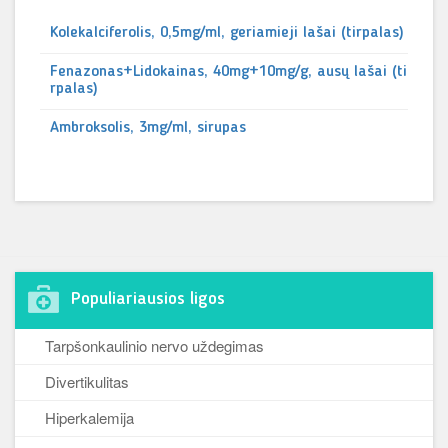
Kolekalciferolis, 0,5mg/ml, geriamieji lašai (tirpalas)
Fenazonas+Lidokainas, 40mg+10mg/g, ausų lašai (ti
rpalas)
Ambroksolis, 3mg/ml, sirupas
Populiariausios ligos
Tarpšonkaulinio nervo uždegimas
Divertikulitas
Hiperkalemija