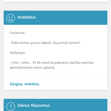
Anekdotai
Pacientas:
- Būkit atviras, ponas daktare. Ką parodė tyrimai?
Gydytojas:
- Chm... nieko... Aš tik norėčiau paprašyti, kad kuo greičiau
apmokėtumėte mano sąskaitą.
Daugiau anekdotų
Dienos Klausimas