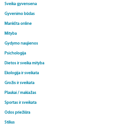
Sveika gyvensena
Gyvenimo būdas
Mankšta online
Mityba
Gydymo naujienos
Psichologija
Dietos ir sveika mityba
Ekologija ir sveikata
Grožis ir sveikata
Plaukai / makiažas
Sportas ir sveikata
Odos priežiūra
Stilius