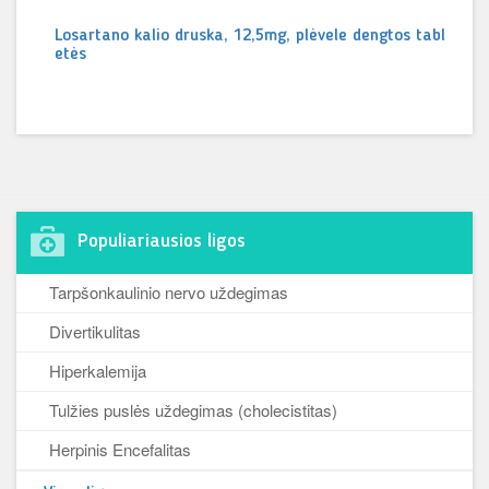
Losartano kalio druska, 12,5mg, plėvele dengtos tabl
etės
Populiariausios ligos
Tarpšonkaulinio nervo uždegimas
Divertikulitas
Hiperkalemija
Tulžies puslės uždegimas (cholecistitas)
Herpinis Encefalitas