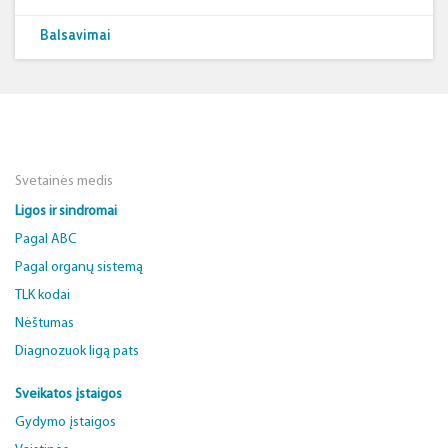
Balsavimai
Svetainės medis
Ligos ir sindromai
Pagal ABC
Pagal organų sistemą
TLK kodai
Nėštumas
Diagnozuok ligą pats
Sveikatos įstaigos
Gydymo įstaigos