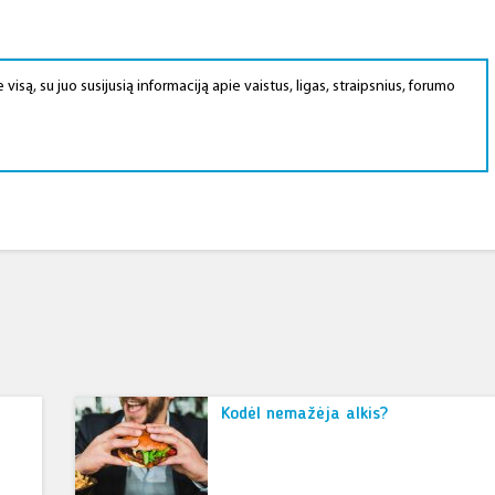
 visą, su juo susijusią informaciją apie vaistus, ligas, straipsnius, forumo
Kodėl nemažėja alkis?