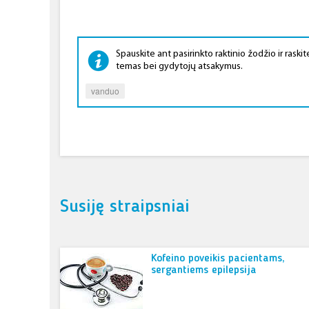
Spauskite ant pasirinkto raktinio žodžio ir raskite
temas bei gydytojų atsakymus.
vanduo
Susiję straipsniai
Kofeino poveikis pacientams,
sergantiems epilepsija