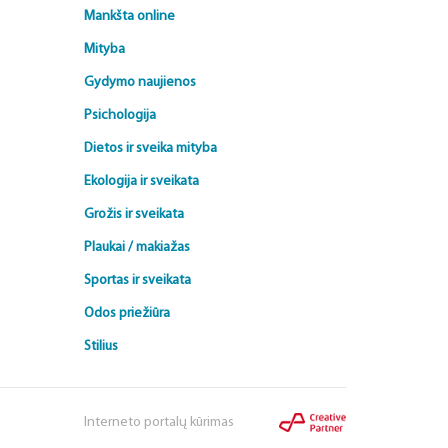
Mankšta online
Mityba
Gydymo naujienos
Psichologija
Dietos ir sveika mityba
Ekologija ir sveikata
Grožis ir sveikata
Plaukai / makiažas
Sportas ir sveikata
Odos priežiūra
Stilius
Interneto portalų kūrimas