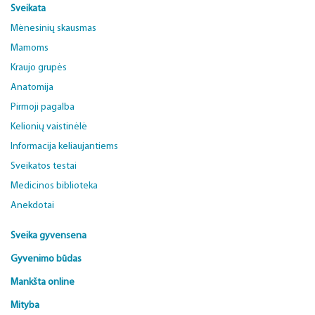
Sveikata
Mėnesinių skausmas
Mamoms
Kraujo grupės
Anatomija
Pirmoji pagalba
Kelionių vaistinėlė
Informacija keliaujantiems
Sveikatos testai
Medicinos biblioteka
Anekdotai
Sveika gyvensena
Gyvenimo būdas
Mankšta online
Mityba