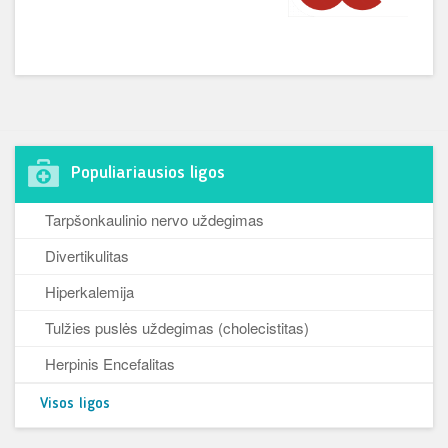
Populiariausios ligos
Tarpšonkaulinio nervo uždegimas
Divertikulitas
Hiperkalemija
Tulžies puslės uždegimas (cholecistitas)
Herpinis Encefalitas
Visos ligos