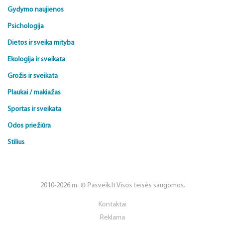
Gydymo naujienos
Psichologija
Dietos ir sveika mityba
Ekologija ir sveikata
Grožis ir sveikata
Plaukai / makiažas
Sportas ir sveikata
Odos priežiūra
Stilius
2010-2026 m. © Pasveik.lt Visos teisės saugomos.
Kontaktai
Reklama