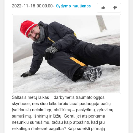
2022-11-18 00:00:00
-
Gydymo naujienos
Šaltasis metų laikas – darbymetis traumatologijos
skyriuose, nes šiuo laikotarpiu labai padaugėja pačių
įvairiausių nelaimingų atsitikimų – paslydimų, griuvimų,
sumušimų, išnirimų ir lūžių. Gerai, jei atsiperkama
nesunkiu sumušimu, tačiau kaip atpažinti, kad jau
reikalinga rimtesnė pagalba? Kaip suteikti pirmąją