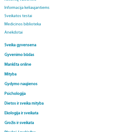
Informacija keliaujantiems
Sveikatos testai
Medicinos biblioteka
Anekdotai
Sveika gyvensena
Gyvenimo būdas
Mankšta online
Mityba
Gydymo naujienos
Psichologija
Dietos ir sveika mityba
Ekologija ir sveikata
Grožis ir sveikata