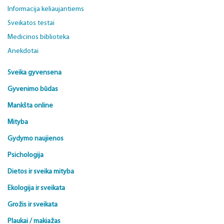
Informacija keliaujantiems
Sveikatos testai
Medicinos biblioteka
Anekdotai
Sveika gyvensena
Gyvenimo būdas
Mankšta online
Mityba
Gydymo naujienos
Psichologija
Dietos ir sveika mityba
Ekologija ir sveikata
Grožis ir sveikata
Plaukai / makiažas