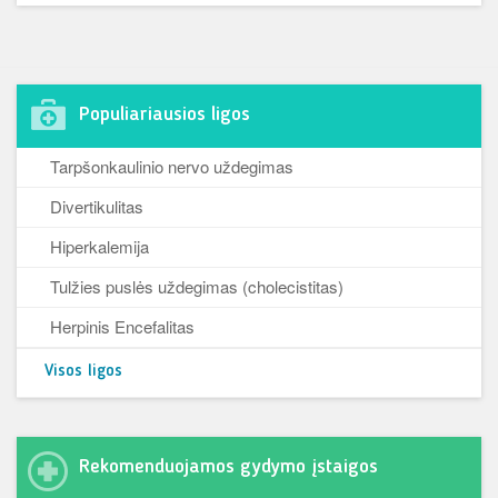
Populiariausios ligos
Tarpšonkaulinio nervo uždegimas
Divertikulitas
Hiperkalemija
Tulžies puslės uždegimas (cholecistitas)
Herpinis Encefalitas
Visos ligos
Rekomenduojamos gydymo įstaigos