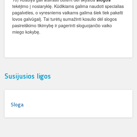
tekėjimo į nosiaryklę. Kūdikiams galima naudoti specialias
pagalvėles, o vyresniems vaikams galima šiek tiek pakelti
lovos galvūgalį. Tai turėtų sumažinti kosulio dėl slogos
pasireiškimo tikimybę ir pagerinti sloguojančio vaiko
miego kokybę.
Susijusios ligos
Sloga