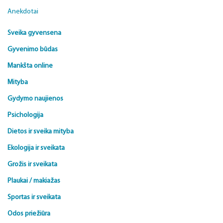
Anekdotai
Sveika gyvensena
Gyvenimo būdas
Mankšta online
Mityba
Gydymo naujienos
Psichologija
Dietos ir sveika mityba
Ekologija ir sveikata
Grožis ir sveikata
Plaukai / makiažas
Sportas ir sveikata
Odos priežiūra