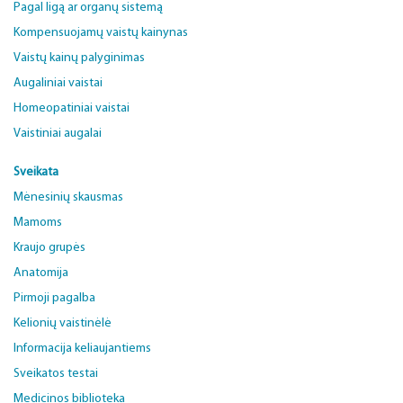
Pagal ligą ar organų sistemą
Kompensuojamų vaistų kainynas
Vaistų kainų palyginimas
Augaliniai vaistai
Homeopatiniai vaistai
Vaistiniai augalai
Sveikata
Mėnesinių skausmas
Mamoms
Kraujo grupės
Anatomija
Pirmoji pagalba
Kelionių vaistinėlė
Informacija keliaujantiems
Sveikatos testai
Medicinos biblioteka