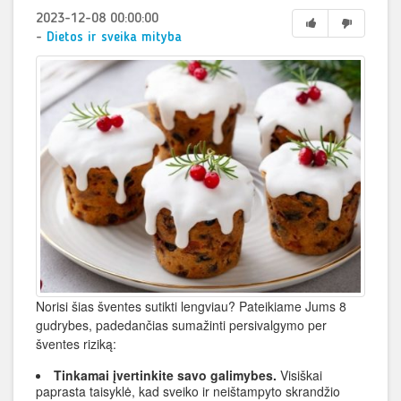
2023-12-08 00:00:00
-
Dietos ir sveika mityba
Norisi šias šventes sutikti lengviau? Pateikiame Jums 8
gudrybes, padedančias sumažinti persivalgymo per
šventes riziką:
Tinkamai įvertinkite savo galimybes.
Visiškai
paprasta taisyklė, kad sveiko ir neištampyto skrandžio