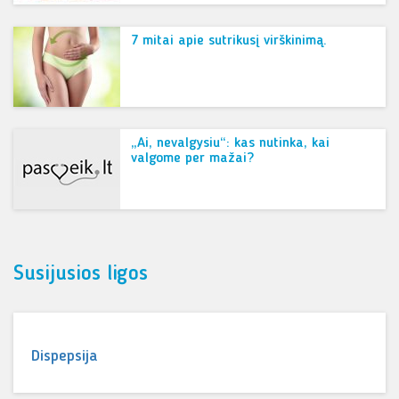
7 mitai apie sutrikusį virškinimą.
„Ai, nevalgysiu“: kas nutinka, kai
valgome per mažai?
Susijusios ligos
Dispepsija