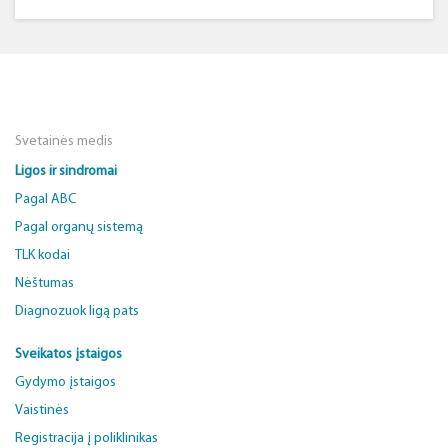
Svetainės medis
Ligos ir sindromai
Pagal ABC
Pagal organų sistemą
TLK kodai
Nėštumas
Diagnozuok ligą pats
Sveikatos įstaigos
Gydymo įstaigos
Vaistinės
Registracija į poliklinikas