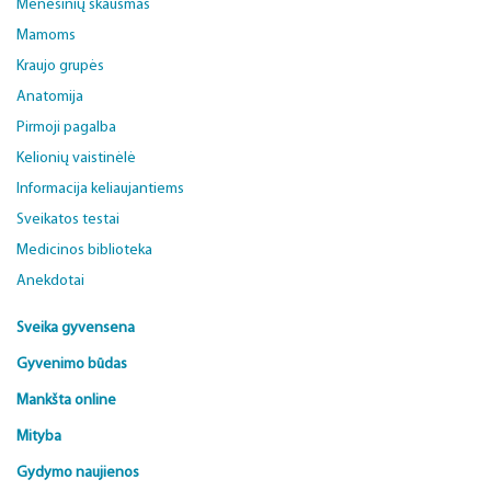
Mėnesinių skausmas
Mamoms
Kraujo grupės
Anatomija
Pirmoji pagalba
Kelionių vaistinėlė
Informacija keliaujantiems
Sveikatos testai
Medicinos biblioteka
Anekdotai
Sveika gyvensena
Gyvenimo būdas
Mankšta online
Mityba
Gydymo naujienos