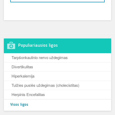
Populiariausios ligos
Tarpšonkaulinio nervo uždegimas
Divertikulitas
Hiperkalemija
Tulžies puslės uždegimas (cholecistitas)
Herpinis Encefalitas
Visos ligos