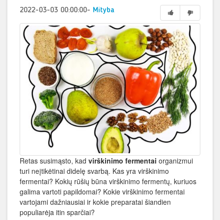
2022-03-03 00:00:00
-
Mityba
Retas susimąsto, kad
virškinimo fermentai
organizmui
turi neįtikėtinai didelę svarbą. Kas yra virškinimo
fermentai? Kokių rūšių būna virškinimo fermentų, kuriuos
galima vartoti papildomai? Kokie virškinimo fermentai
vartojami dažniausiai ir kokie preparatai šiandien
populiarėja itin sparčiai?