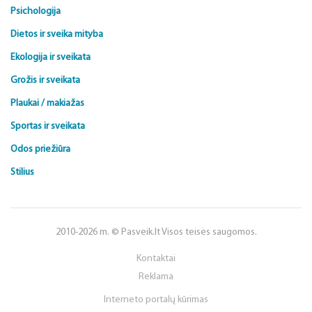
Psichologija
Dietos ir sveika mityba
Ekologija ir sveikata
Grožis ir sveikata
Plaukai / makiažas
Sportas ir sveikata
Odos priežiūra
Stilius
2010-2026 m. © Pasveik.lt Visos teisės saugomos.
Kontaktai
Reklama
Interneto portalų kūrimas