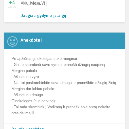
+4
Akių šviesa, VšĮ
+9
-5
Daugiau gydymo įstaigų
Anekdotai
Po apžiūros ginekologas sako merginai:
- Galite skambinti savo vyrui ir pranešti džiugią naujieną.
Mergina pabala:
- Aš neturiu vyro...
- Na, tai paskambinkite savo draugui ir praneškite džiugią žinią...
Mergina dar labiau pabala:
- Aš neturiu draugo...
Ginekologas (susinervina):
- Tai tada skambink į Vatikaną ir pranešk apie antrą nekaltą
prasidejimą!!!