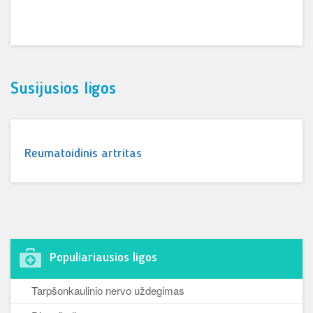
Susijusios ligos
Reumatoidinis artritas
Populiariausios ligos
Tarpšonkaulinio nervo uždegimas