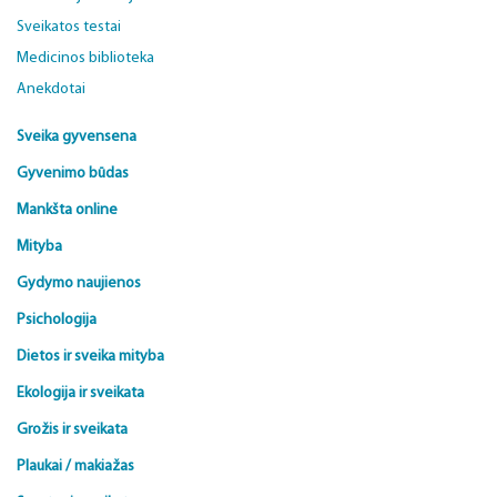
Sveikatos testai
Medicinos biblioteka
Anekdotai
Sveika gyvensena
Gyvenimo būdas
Mankšta online
Mityba
Gydymo naujienos
Psichologija
Dietos ir sveika mityba
Ekologija ir sveikata
Grožis ir sveikata
Plaukai / makiažas