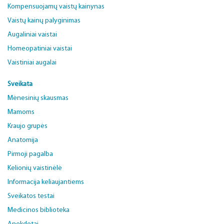
Kompensuojamų vaistų kainynas
Vaistų kainų palyginimas
Augaliniai vaistai
Homeopatiniai vaistai
Vaistiniai augalai
Sveikata
Mėnesinių skausmas
Mamoms
Kraujo grupės
Anatomija
Pirmoji pagalba
Kelionių vaistinėlė
Informacija keliaujantiems
Sveikatos testai
Medicinos biblioteka