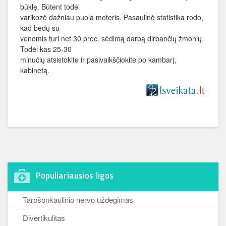
būklę. Būtent todėl
varikozė dažniau puola moteris. Pasaulinė statistika rodo,
kad bėdų su
venomis turi net 30 proc. sėdimą darbą dirbančių žmonių.
Todėl kas 25-30
minučių atsistokite ir pasivaikščiokite po kambarį,
kabinetą.
Populiariausios ligos
Tarpšonkaulinio nervo uždegimas
Divertikulitas