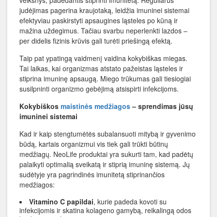
veiksnys, padedantis stiprinti imunitetą. Reguliarus
judėjimas pagerina kraujotaką, leidžia imuninei sistemai
efektyviau paskirstyti apsaugines ląsteles po kūną ir
mažina uždegimus. Tačiau svarbu neperlenkti lazdos –
per didelis fizinis krūvis gali turėti priešingą efektą.
Taip pat ypatingą vaidmenį vaidina kokybiškas miegas.
Tai laikas, kai organizmas atstato pažeistas ląsteles ir
stiprina imuninę apsaugą. Miego trūkumas gali tiesiogiai
susilpninti organizmo gebėjimą atsispirti infekcijoms.
Kokybiškos
maistinės medžiagos
– sprendimas jūsų
imuninei sistemai
Kad ir kaip stengtumėtės subalansuoti mitybą ir gyvenimo
būdą, kartais organizmui vis tiek gali trūkti būtinų
medžiagų. NeoLife produktai yra sukurti tam, kad padėtų
palaikyti optimalią sveikatą ir stiprią imuninę sistemą. Jų
sudėtyje yra pagrindinės imunitetą stiprinančios
medžiagos:
Vitamino C papildai
, kurie padeda kovoti su
infekcijomis ir skatina kolageno gamybą, reikalingą odos