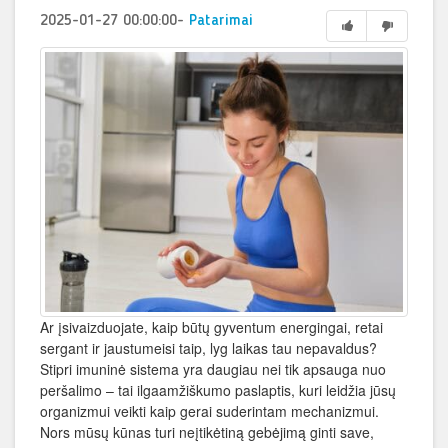
2025-01-27 00:00:00
-
Patarimai
Ar įsivaizduojate, kaip būtų gyventum energingai, retai
sergant ir jaustumeisi taip, lyg laikas tau nepavaldus?
Stipri imuninė sistema yra daugiau nei tik apsauga nuo
peršalimo – tai ilgaamžiškumo paslaptis, kuri leidžia jūsų
organizmui veikti kaip gerai suderintam mechanizmui.
Nors mūsų kūnas turi neįtikėtiną gebėjimą ginti save,