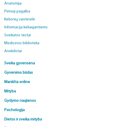
Anatomija
Pirmoji pagalba
Kelionių vaistinėlė
Informacija keliaujantiems
Sveikatos testai
Medicinos biblioteka
Anekdotai
Sveika gyvensena
Gyvenimo būdas
Mankšta online
Mityba
Gydymo naujienos
Psichologija
Dietos ir sveika mityba