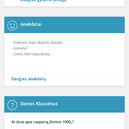
Daugiau gydymo įstaigų
Anekdotai
- Daktare, man skrandį skauda...
- Geriate?
- Geriu, bet nepadeda...
Daugiau anekdotų
Dienos Klausimas
Ar žinai apie naujieną „Viviton 1000 „?