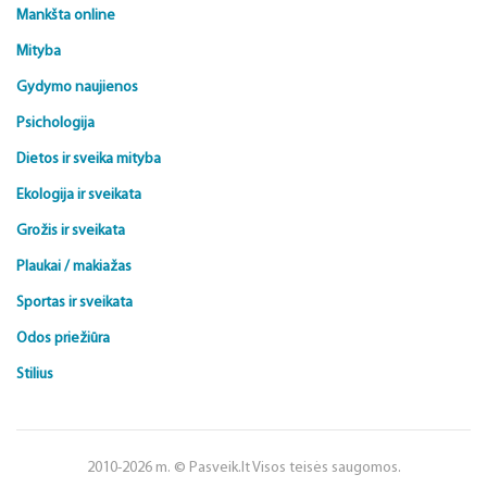
Mankšta online
Mityba
Gydymo naujienos
Psichologija
Dietos ir sveika mityba
Ekologija ir sveikata
Grožis ir sveikata
Plaukai / makiažas
Sportas ir sveikata
Odos priežiūra
Stilius
2010-2026 m. © Pasveik.lt Visos teisės saugomos.