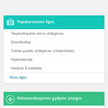
Populiariausios ligos
Tarpšonkaulinio nervo uždegimas
Divertikulitas
Tulžies puslės uždegimas (cholecistitas)
Hiperkalemija
Herpinis Encefalitas
Visos ligos
Rekomenduojamos gydymo įstaigos