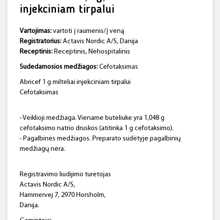
injekciniam tirpalui
Vartojimas:
vartoti į raumenis/į veną
Registratorius:
Actavis Nordic A/S, Danija
Receptinis:
Receptinis, Nehospitalinis
Sudedamosios medžiagos:
Cefotaksimas
Abricef 1 g milteliai injekciniam tirpalui
Cefotaksimas
- Veiklioji medžiaga. Viename buteliuke yra 1,048 g
cefotaksimo natrio druskos (atitinka 1 g cefotaksimo).
- Pagalbinės medžiagos. Preparato sudėtyje pagalbinių
medžiagų nėra.
Registravimo liudijimo turėtojas
Actavis Nordic A/S,
Hammervej 7, 2970 Horsholm,
Danija.