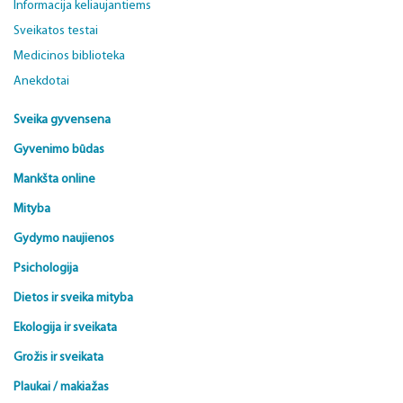
Informacija keliaujantiems
Sveikatos testai
Medicinos biblioteka
Anekdotai
Sveika gyvensena
Gyvenimo būdas
Mankšta online
Mityba
Gydymo naujienos
Psichologija
Dietos ir sveika mityba
Ekologija ir sveikata
Grožis ir sveikata
Plaukai / makiažas